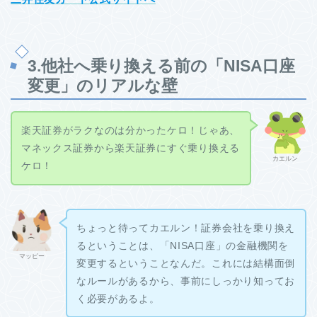
3.他社へ乗り換える前の「NISA口座
変更」のリアルな壁
楽天証券がラクなのは分かったケロ！じゃあ、
マネックス証券から楽天証券にすぐ乗り換える
カエルン
ケロ！
ちょっと待ってカエルン！証券会社を乗り換え
るということは、「NISA口座」の金融機関を
マッピー
変更するということなんだ。これには結構面倒
なルールがあるから、事前にしっかり知ってお
く必要があるよ。