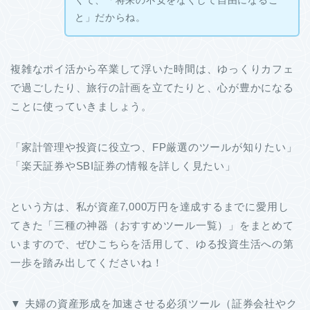
と」だからね。
複雑なポイ活から卒業して浮いた時間は、ゆっくりカフェ
で過ごしたり、旅行の計画を立てたりと、心が豊かになる
ことに使っていきましょう。
「家計管理や投資に役立つ、FP厳選のツールが知りたい」
「楽天証券やSBI証券の情報を詳しく見たい」
という方は、私が資産7,000万円を達成するまでに愛用し
てきた「三種の神器（おすすめツール一覧）」をまとめて
いますので、ぜひこちらを活用して、ゆる投資生活への第
一歩を踏み出してくださいね！
▼ 夫婦の資産形成を加速させる必須ツール（証券会社やク