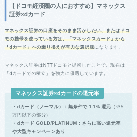
【ドコモ経済圏の人におすすめ】マネックス
証券×dカード
マネックス証券の口座をそのまま活かしたい、またはドコ
モの携帯を使っている方は、「マネックスカード」から
「dカード」への乗り換えが有力な選択肢
になります。
マネックス証券はNTTドコモと提携したことで、現在は
「dカードでの積立」を強力に優遇しています。
マネックス証券×dカードの還元率
・dカード（ノーマル）：無条件で 1.1% 還元
（※5
万円以下の部分）
・dカード GOLD/PLATINUM：さらに高い還元率
や大型キャンペーンあり