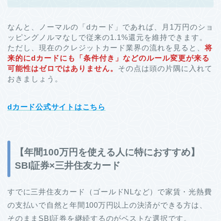
なんと、ノーマルの「dカード」であれば、月1万円のショ
ッピングノルマなしで従来の1.1%還元を維持できます。
ただし、現在のクレジットカード業界の流れを見ると、
将
来的にdカードにも「条件付き」などのルール変更が来る
可能性はゼロではありません。
その点は頭の片隅に入れて
おきましょう。
dカード公式サイトはこちら
【年間100万円を使える人に特におすすめ】
SBI証券×三井住友カード
すでに三井住友カード（ゴールドNLなど）で家賃・光熱費
の支払いで自然と年間100万円以上の決済ができる方は、
そのままSBI証券を継続するのがベストな選択です。