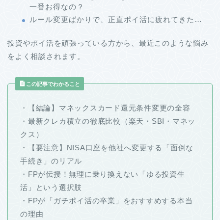
一番お得なの？
ルール変更ばかりで、正直ポイ活に疲れてきた…
投資やポイ活を頑張っている方から、最近このような悩み
をよく相談されます。
この記事でわかること
・【結論】マネックスカード還元条件変更の全容
・最新クレカ積立の徹底比較（楽天・SBI・マネッ
クス）
・【要注意】NISA口座を他社へ変更する「面倒な
手続き」のリアル
・FPが伝授！無理に乗り換えない「ゆる投資生
活」という選択肢
・FPが「ガチポイ活の卒業」をおすすめする本当
の理由