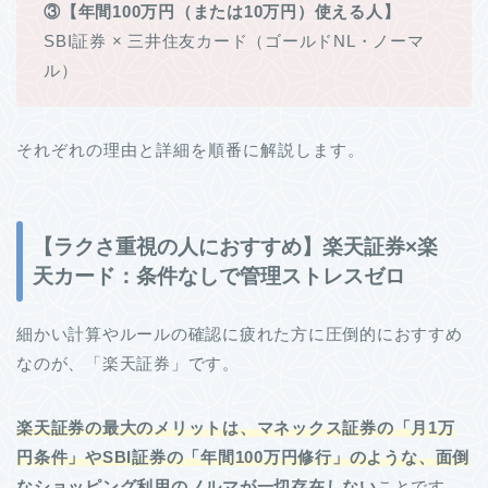
③【年間100万円（または10万円）使える人】
SBI証券 × 三井住友カード（ゴールドNL・ノーマ
ル）
それぞれの理由と詳細を順番に解説します。
【ラクさ重視の人におすすめ】楽天証券×楽
天カード：条件なしで管理ストレスゼロ
細かい計算やルールの確認に疲れた方に圧倒的におすすめ
なのが、「楽天証券」です。
楽天証券の最大のメリットは、マネックス証券の「月1万
円条件」やSBI証券の「年間100万円修行」のような、面倒
なショッピング利用のノルマが一切存在しない
ことです。