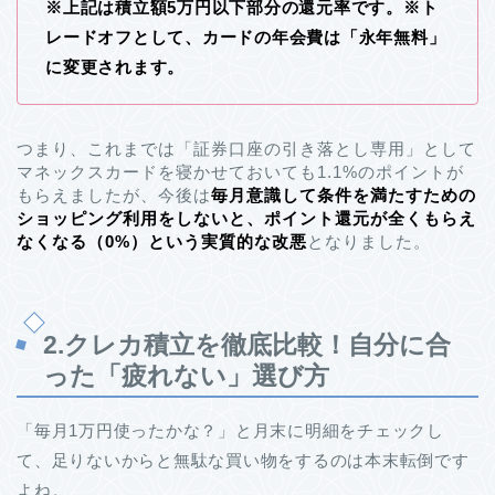
※上記は積立額5万円以下部分の還元率です。※ト
レードオフとして、カードの年会費は「永年無料」
に変更されます。
つまり、これまでは「証券口座の引き落とし専用」として
マネックスカードを寝かせておいても1.1%のポイントが
もらえましたが、今後は
毎月意識して条件を満たすための
ショッピング利用をしないと、ポイント還元が全くもらえ
なくなる（0%）という実質的な改悪
となりました。
2.クレカ積立を徹底比較！自分に合
った「疲れない」選び方
「毎月1万円使ったかな？」と月末に明細をチェックし
て、足りないからと無駄な買い物をするのは本末転倒です
よね。