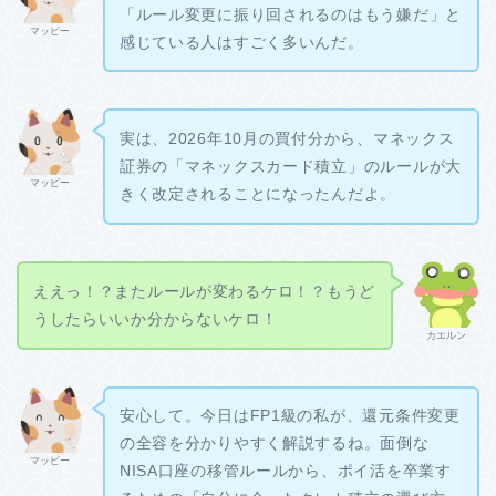
「ルール変更に振り回されるのはもう嫌だ」と
マッピー
感じている人はすごく多いんだ。
実は、2026年10月の買付分から、マネックス
証券の「マネックスカード積立」のルールが大
マッピー
きく改定されることになったんだよ。
ええっ！？またルールが変わるケロ！？もうど
うしたらいいか分からないケロ！
カエルン
安心して。今日はFP1級の私が、還元条件変更
の全容を分かりやすく解説するね。面倒な
マッピー
NISA口座の移管ルールから、ポイ活を卒業す