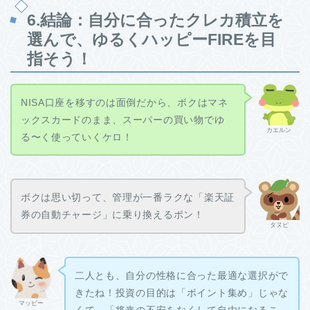
6.結論：自分に合ったクレカ積立を
選んで、ゆるくハッピーFIREを目
指そう！
NISA口座を移すのは面倒だから、ボクはマネ
ックスカードのまま、スーパーの買い物でゆ
カエルン
る〜く使っていくケロ！
ボクは思い切って、管理が一番ラクな「楽天証
券の自動チャージ」に乗り換えるポン！
タヌピ
二人とも、自分の性格に合った最適な選択がで
きたね！投資の目的は「ポイント集め」じゃな
マッピー
くて、「将来の不安をなくして自由になるこ