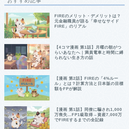
おすすめ記事
FIREのメリット・デメリットは？
元金融職員が語る「幸せなサイド
FIRE」のリアル
【4コマ漫画 第1話】月曜の朝がつ
らいあなたへ｜満員電車と時間に縛
られない生き方の話
【漫画 第2話】FIREの「4%ルー
ル」とは？計算方法と日本版の目標
額をFPが解説
【漫画 第1話】同僚に騙され1,000
万喪失…FP1級取得→資産7,000万
でFIREするまでの全記録