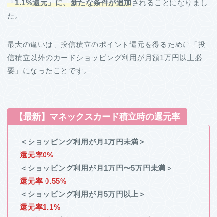
「1.1%還元」に、新たな条件が追加
されることになりまし
た。
最大の違いは、投信積立のポイント還元を得るために「投
信積立以外のカードショッピング利用が月額1万円以上必
要」になったことです。
【最新】マネックスカード積立時の還元率
＜ショッピング利用が月1万円未満＞
還元率0%
＜ショッピング利用が月1万円〜5万円未満＞
還元率 0.55%
＜ショッピング利用が月5万円以上＞
還元率1.1%