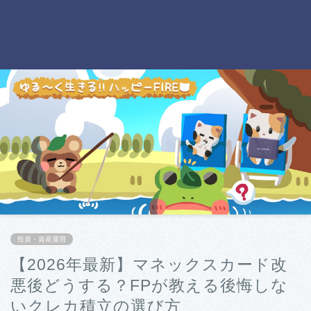
投資・資産運用
【2026年最新】マネックスカード改
悪後どうする？FPが教える後悔しな
いクレカ積立の選び方