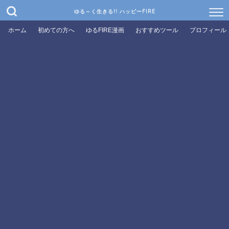
ゆる～く生きる!! ハッピーFIRE
ホーム
初めての方へ
ゆるFIRE漫画
おすすめツール
プロフィール