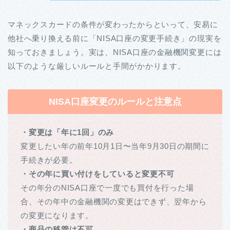
マネックスカードの条件が変わったからといって、安易に
他社へ乗り換える前に「NISA口座の変更手続き」の現実を
知っておきましょう。実は、NISA口座の金融機関変更には
以下のような厳しいルールと手間がかかります。
NISA口座変更のルールと注意点
・変更は「年に1回」のみ
変更したい年の前年10月1日〜当年9月30日の期間に
手続きが必要。
・その年に買い付けをしていると変更不可
その年分のNISA口座で一度でも買付を行った場
合、その年中の金融機関の変更はできず、翌年から
の変更になります。
・商品の移管は不可