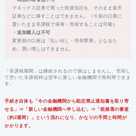
マネックス証券で買った投資信託を、そのまま楽天
証券などに移すことはできません。（※前の口座に
置いたまま非課税で保有・売却することは可能）
・追加購入は不可
変更前の口座は「払い出し・売却専用」となるた
め、買い増しはできません。
「非課税期間」は継続されるので損はしませんし、売却し
て空いた非課税枠は翌年に新しい金融機関で再利用できま
す。
手続き自体も「今の金融機関から勘定廃止通知書を取り寄
せる」⇒「新しい金融機関へ申し込む」⇒「税務署の審査
（約2週間）」という流れになり、かなりの手間と時間が
かかります。