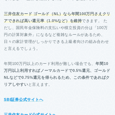
三井住友カード ゴールド（NL）なら
年間100万円さえクリ
アできれば高い還元率（1.0%など）を維持
できます。 た
だし、国民年金保険料の支払いや積立投資の分は「100万
円の計算対象外」になるなど複雑なルールがあるため、
日々の家計管理がしっかりできる上級者向けの組み合わせ
と言えるでしょう。
年間100万円以上のカード利用が難しい場合でも、
年間10
万円以上利用すればノーマルカードで0.5%還元、ゴールド
NLなどで0.75%還元を得られるため、この条件であればク
リアしやすい
と言えます。
SBI証券公式サイトへ
三井住友カード公式サイトへ