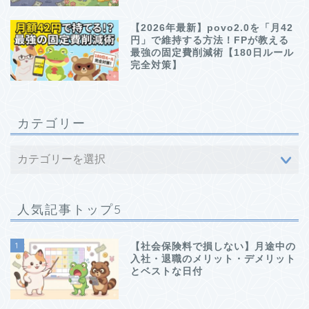
【2026年最新】povo2.0を「月42
円」で維持する方法！FPが教える
最強の固定費削減術【180日ルール
完全対策】
カテゴリー
人気記事トップ5
1
【社会保険料で損しない】月途中の
入社・退職のメリット・デメリット
とベストな日付