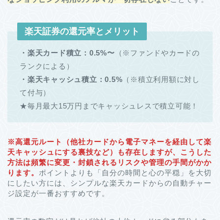
楽天証券の還元率とメリット
・楽天カード積立：0.5%〜
（※ファンドやカードの
ランクによる）
・楽天キャッシュ積立：0.5%
（※積立利用額に対し
て付与）
★毎月最大15万円までキャッシュレスで積立可能！
※高還元ルート（他社カードから電子マネーを経由して楽
天キャッシュにする裏技など）も存在しますが、こうした
方法は頻繁に変更・封鎖されるリスクや管理の手間がかか
ります。
ポイントよりも「自分の時間と心の平穏」を大切
にしたい方には、シンプルな楽天カードからの自動チャー
ジ設定が一番おすすめです。