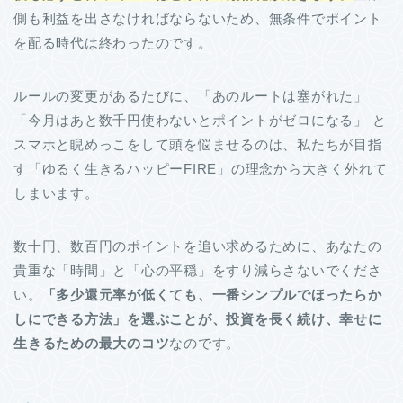
側も利益を出さなければならないため、無条件でポイント
を配る時代は終わったのです。
ルールの変更があるたびに、「あのルートは塞がれた」
「今月はあと数千円使わないとポイントがゼロになる」 と
スマホと睨めっこをして頭を悩ませるのは、私たちが目指
す「ゆるく生きるハッピーFIRE」の理念から大きく外れて
しまいます。
数十円、数百円のポイントを追い求めるために、あなたの
貴重な「時間」と「心の平穏」をすり減らさないでくださ
い。
「多少還元率が低くても、一番シンプルでほったらか
しにできる方法」を選ぶことが、投資を長く続け、幸せに
生きるための最大のコツ
なのです。