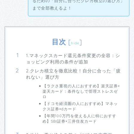
るための「自分に合ったクレカ積立の選び方」
まで全部教えるよ！
目次
[
]
hide
1.マネックスカード還元条件変更の全容：シ
ョッピング利用の条件が追加
2.クレカ積立を徹底比較！自分に合った「疲
れない」選び方
【ラクさ重視の人におすすめ】楽天証券×
楽天カード：条件なしで管理ストレスゼ
ロ
【ドコモ経済圏の人におすすめ】マネッ
クス証券×dカード
【年間100万円を使える人に特におすす
め】SBI証券×三井住友カード