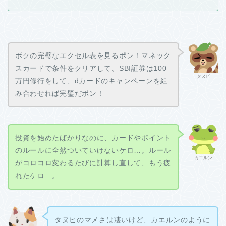
ボクの完璧なエクセル表を見るポン！マネック
スカードで条件をクリアして、SBI証券は100
タヌピ
万円修行をして、dカードのキャンペーンを組
み合わせれば完璧だポン！
投資を始めたばかりなのに、カードやポイント
のルールに全然ついていけないケロ…。ルール
カエルン
がコロコロ変わるたびに計算し直して、もう疲
れたケロ…。
タヌピのマメさは凄いけど、カエルンのように