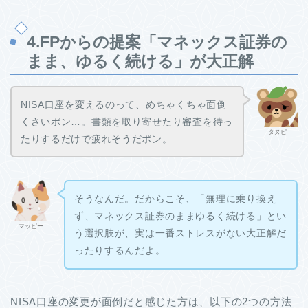
4.FPからの提案「マネックス証券の
まま、ゆるく続ける」が大正解
NISA口座を変えるのって、めちゃくちゃ面倒
くさいポン…。書類を取り寄せたり審査を待っ
タヌピ
たりするだけで疲れそうだポン。
そうなんだ。だからこそ、「無理に乗り換え
ず、マネックス証券のままゆるく続ける」とい
マッピー
う選択肢が、実は一番ストレスがない大正解だ
ったりするんだよ。
NISA口座の変更が面倒だと感じた方は、以下の2つの方法