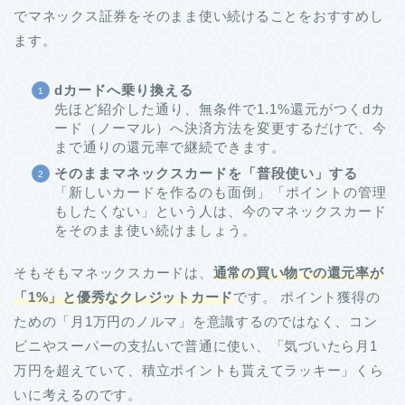
でマネックス証券をそのまま使い続けることをおすすめし
ます。
dカードへ乗り換える
先ほど紹介した通り、無条件で1.1%還元がつくdカ
ード（ノーマル）へ決済方法を変更するだけで、今
まで通りの還元率で継続できます。
そのままマネックスカードを「普段使い」する
「新しいカードを作るのも面倒」「ポイントの管理
もしたくない」という人は、今のマネックスカード
をそのまま使い続けましょう。
そもそもマネックスカードは、
通常の買い物での還元率が
「1%」と優秀なクレジットカード
です。 ポイント獲得の
ための「月1万円のノルマ」を意識するのではなく、コン
ビニやスーパーの支払いで普通に使い、「気づいたら月1
万円を超えていて、積立ポイントも貰えてラッキー」くら
いに考えるのです。