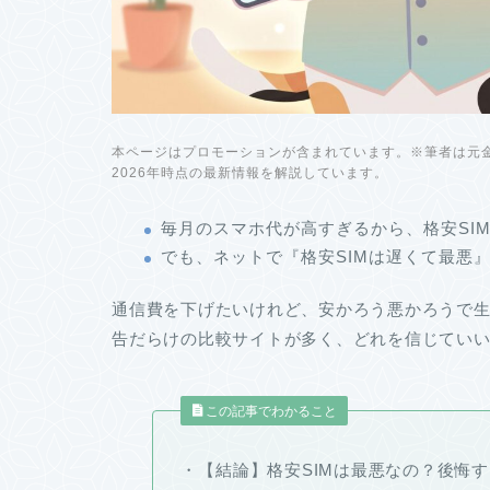
本ページはプロモーションが含まれています。※筆者は元金
2026年時点の最新情報を解説しています。
毎月のスマホ代が高すぎるから、格安SI
でも、ネットで『格安SIMは遅くて最悪
通信費を下げたいけれど、安かろう悪かろうで
告だらけの比較サイトが多く、どれを信じてい
この記事でわかること
・【結論】格安SIMは最悪なの？後悔