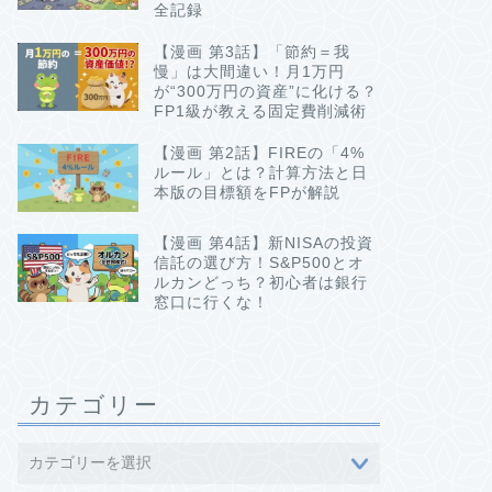
全記録
【漫画 第3話】「節約＝我
慢」は大間違い！月1万円
が“300万円の資産”に化ける？
FP1級が教える固定費削減術
【漫画 第2話】FIREの「4%
ルール」とは？計算方法と日
本版の目標額をFPが解説
【漫画 第4話】新NISAの投資
信託の選び方！S&P500とオ
ルカンどっち？初心者は銀行
窓口に行くな！
カテゴリー