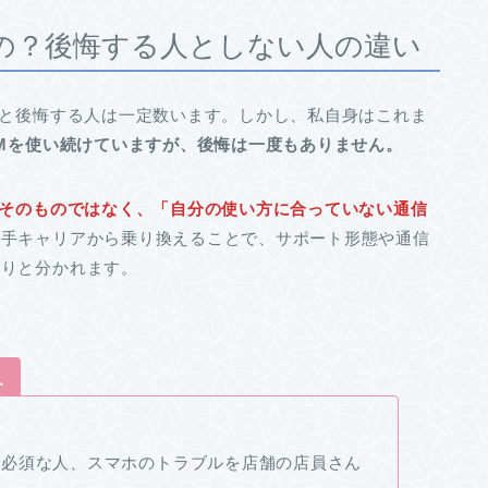
悪なの？後悔する人としない人の違い
」と後悔する人は一定数います。しかし、私自身はこれま
IMを使い続けていますが、後悔は一度もありません。
質そのものではなく、「自分の使い方に合っていない通信
大手キャリアから乗り換えることで、サポート形態や通信
きりと分かれます。
人
が必須な人、スマホのトラブルを店舗の店員さん