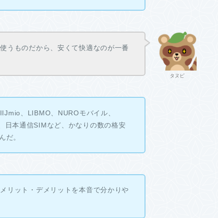
日使うものだから、安くて快適なのが一番
タヌピ
IJmio、LIBMO、NUROモバイル、
2.0、日本通信SIMなど、かなりの数の格安
たんだ。
、メリット・デメリットを本音で分かりや