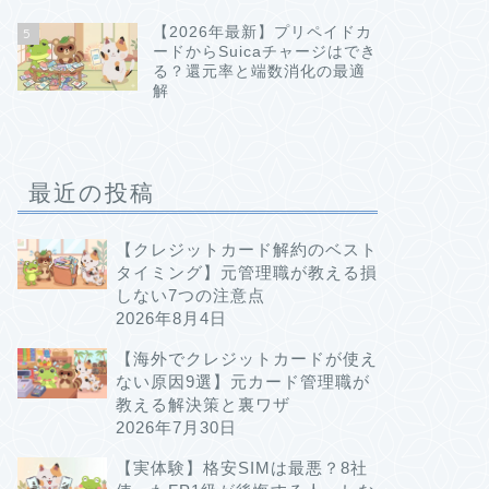
【2026年最新】プリペイドカ
5
ードからSuicaチャージはでき
る？還元率と端数消化の最適
解
最近の投稿
【クレジットカード解約のベスト
タイミング】元管理職が教える損
しない7つの注意点
2026年8月4日
【海外でクレジットカードが使え
ない原因9選】元カード管理職が
教える解決策と裏ワザ
2026年7月30日
【実体験】格安SIMは最悪？8社