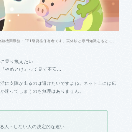
融機関勤務・FP1級資格保有者です。実体験と専門知識をもとに、
Mに乗り換えたい
』『やめとけ』って見て不安…
生活に支障が出るのは避けたいですよね。ネット上には広
いか迷ってしまうのも無理はありません。
する人・しない人の決定的な違い