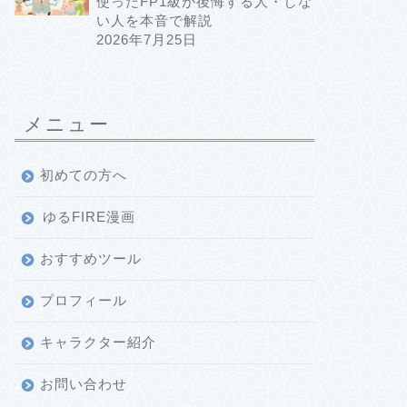
使ったFP1級が後悔する人・しな
い人を本音で解説
2026年7月25日
メニュー
初めての方へ
ゆるFIRE漫画
おすすめツール
プロフィール
キャラクター紹介
お問い合わせ