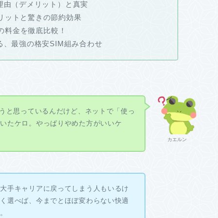
の理由（デメリット）と真実
リットと驚きの節約効果
Mの料金を徹底比較！
る、最強の格安SIM組み合わせ
ようと思っているんだけど、ネットで「使っ
聞いたケロ。やっぱりやめた方がいいケ
カエルン
て大手キャリアに戻ってしまう人もいるけ
しく選べば、今までとほぼ変わらない快適
よ。