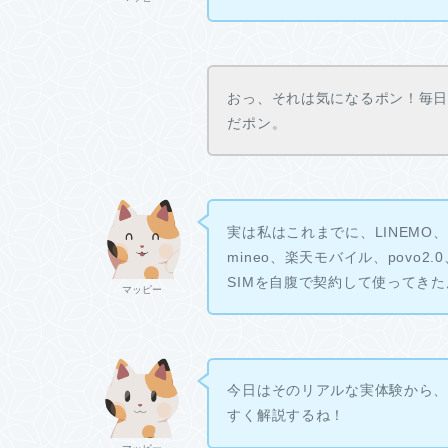
おっ、それは気になるポン！毎
だポン。
実は私はこれまでに、LINEMO、I
mineo、楽天モバイル、povo
SIMを自腹で契約して使ってき
マッピー
今日はそのリアルな実体験から
すく解説するね！