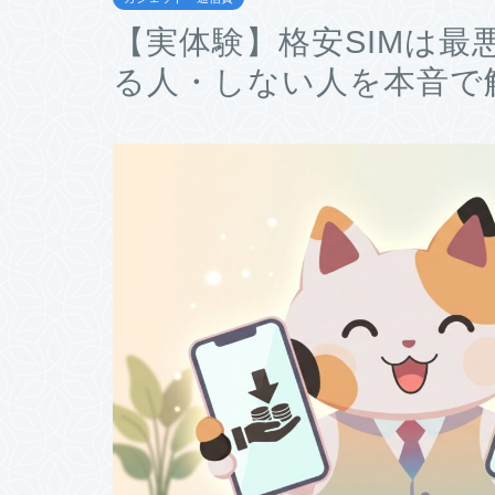
【実体験】格安SIMは最
る人・しない人を本音で