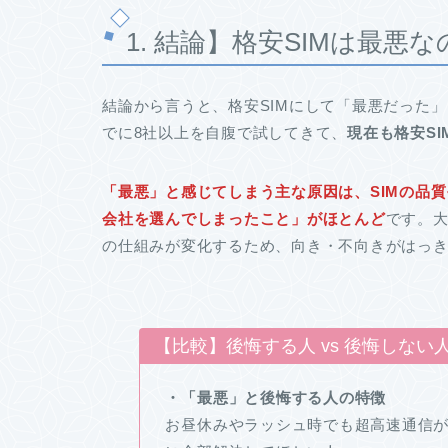
1. 結論】格安SIMは最
結論から言うと、格安SIMにして「最悪だった
でに8社以上を自腹で試してきて、
現在も格安S
「最悪」と感じてしまう主な原因は、SIMの品
会社を選んでしまったこと」がほとんど
です。
の仕組みが変化するため、向き・不向きがはっ
【比較】後悔する人 vs 後悔しない
・「最悪」と後悔する人の特徴
お昼休みやラッシュ時でも超高速通信