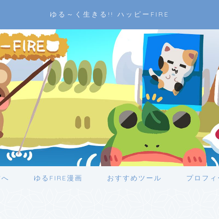
ゆる～く生きる!! ハッピーFIRE
方へ
ゆるFIRE漫画
おすすめツール
プロフィ