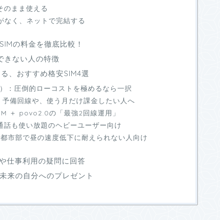
そのまま使える
間がなく、ネットで完結する
安SIMの料金を徹底比較！
・できない人の特徴
する、おすすめ格安SIM4選
0円〜）：圧倒的ローコストを極めるなら一択
円）：予備回線や、使う月だけ課金したい人へ
M ＋ povo2.0の「最強2回線運用」
も通話も使い放題のヘビーユーザー向け
〜）：都市部で昼の速度低下に耐えられない人向け
時や仕事利用の疑問に回答
、未来の自分へのプレゼント